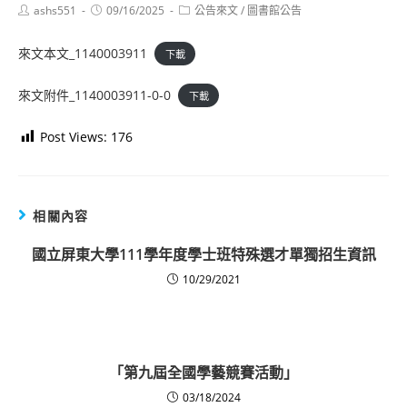
Post
Post
Post
ashs551
09/16/2025
公告來文
/
圖書館公告
author:
published:
category:
來文本文_1140003911
下載
來文附件_1140003911-0-0
下載
Post Views:
176
相關內容
國立屏東大學111學年度學士班特殊選才單獨招生資訊
10/29/2021
「第九屆全國學藝競賽活動」
03/18/2024