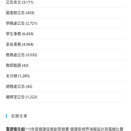
公告來文
(3,171)
圖書館公告
(433)
學務處公告
(2,721)
學生事務
(6,433)
家長事務
(4,564)
教務處公告
(3,532)
教師甄選
(42)
未分類
(1,285)
總務處公告
(42)
輔導室公告
(1,222)
近期文章
重要
衛生組
115年度健康促進創意競賽-健康新視界海報設計與電繪比賽