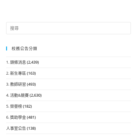
Search
for:
校務公告分類
1. 頭條消息
(2,439)
2. 新生專區
(163)
3. 教師研習
(493)
4. 活動&競賽
(2,630)
5. 榮譽榜
(182)
6. 獎助學金
(481)
人事室公告
(138)