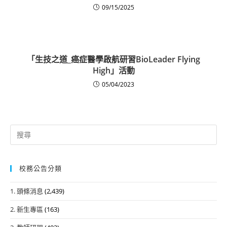
09/15/2025
「生技之道_癌症醫學啟航研習BioLeader Flying
High」活動
05/04/2023
Search
for:
校務公告分類
1. 頭條消息
(2,439)
2. 新生專區
(163)