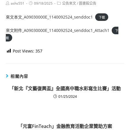
Post
Post
Post
ashs551
09/18/2025
公告來文
/
圖書館公告
author:
published:
category:
來文本文_A09030000E_1140092524_senddoc1
下載
來文附件_A09030000E_1140092524_senddoc1_Attach1
下
載
Post Views:
357
相關內容
「新北『文藝復興盃』全國高中職水彩寫生比賽」活動
01/25/2024
「元富FinTeach」金融教育活動企業贊助方案