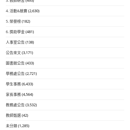
3. 教師研習
(493)
4. 活動&競賽
(2,630)
5. 榮譽榜
(182)
6. 獎助學金
(481)
人事室公告
(138)
公告來文
(3,171)
圖書館公告
(433)
學務處公告
(2,721)
學生事務
(6,433)
家長事務
(4,564)
教務處公告
(3,532)
教師甄選
(42)
未分類
(1,285)