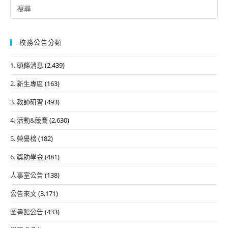
Search
for:
校務公告分類
1. 頭條消息
(2,439)
2. 新生專區
(163)
3. 教師研習
(493)
4. 活動&競賽
(2,630)
5. 榮譽榜
(182)
6. 獎助學金
(481)
人事室公告
(138)
公告來文
(3,171)
圖書館公告
(433)