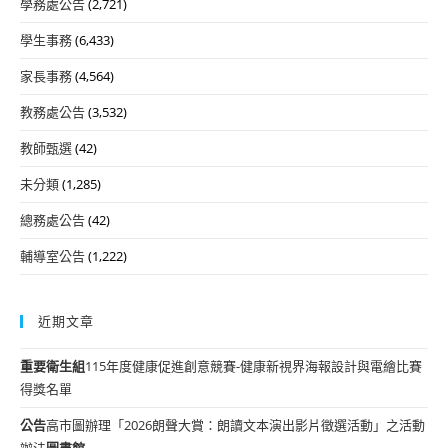
學務處公告
(2,721)
學生事務
(6,433)
家長事務
(4,564)
教務處公告
(3,532)
教師甄選
(42)
未分類
(1,285)
總務處公告
(42)
輔導室公告
(1,222)
近期文章
重要
衛生組
115年度健康促進創意競賽-健康新視界海報設計與電繪比賽
得獎名單
公告
高市圖辦理「2026朗聲大賞：朗讀文本演出影片徵選活動」之活動
辦法
圖書館