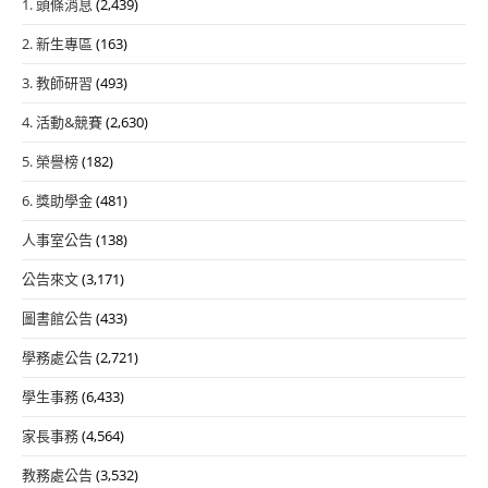
1. 頭條消息
(2,439)
2. 新生專區
(163)
3. 教師研習
(493)
4. 活動&競賽
(2,630)
5. 榮譽榜
(182)
6. 獎助學金
(481)
人事室公告
(138)
公告來文
(3,171)
圖書館公告
(433)
學務處公告
(2,721)
學生事務
(6,433)
家長事務
(4,564)
教務處公告
(3,532)