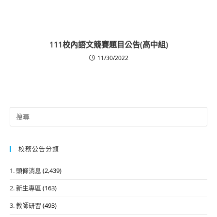
111校內語文競賽題目公告(高中組)
11/30/2022
Search
for:
校務公告分類
1. 頭條消息
(2,439)
2. 新生專區
(163)
3. 教師研習
(493)