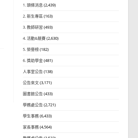
1. 頭條消息
(2,439)
2. 新生專區
(163)
3. 教師研習
(493)
4. 活動&競賽
(2,630)
5. 榮譽榜
(182)
6. 獎助學金
(481)
人事室公告
(138)
公告來文
(3,171)
圖書館公告
(433)
學務處公告
(2,721)
學生事務
(6,433)
家長事務
(4,564)
教務處公告
(3,532)