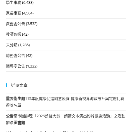
學生事務
(6,433)
家長事務
(4,564)
教務處公告
(3,532)
教師甄選
(42)
未分類
(1,285)
總務處公告
(42)
輔導室公告
(1,222)
近期文章
重要
衛生組
115年度健康促進創意競賽-健康新視界海報設計與電繪比賽
得獎名單
公告
高市圖辦理「2026朗聲大賞：朗讀文本演出影片徵選活動」之活動
辦法
圖書館