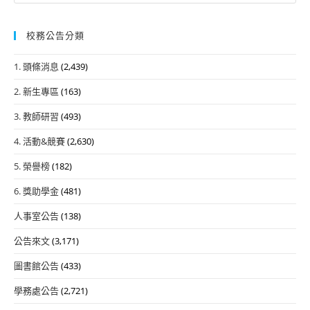
校務公告分類
1. 頭條消息
(2,439)
2. 新生專區
(163)
3. 教師研習
(493)
4. 活動&競賽
(2,630)
5. 榮譽榜
(182)
6. 獎助學金
(481)
人事室公告
(138)
公告來文
(3,171)
圖書館公告
(433)
學務處公告
(2,721)