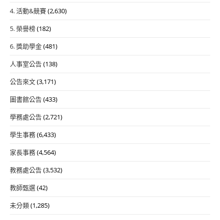
4. 活動&競賽
(2,630)
5. 榮譽榜
(182)
6. 獎助學金
(481)
人事室公告
(138)
公告來文
(3,171)
圖書館公告
(433)
學務處公告
(2,721)
學生事務
(6,433)
家長事務
(4,564)
教務處公告
(3,532)
教師甄選
(42)
未分類
(1,285)