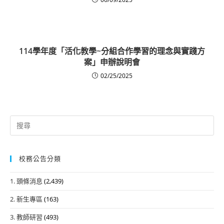
114學年度「活化教學~分組合作學習的理念與實踐方
案」申辦說明會
02/25/2025
Search
for:
校務公告分類
1. 頭條消息
(2,439)
2. 新生專區
(163)
3. 教師研習
(493)