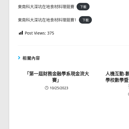
東南科大深坑在地食材料理競賽
下載
東南科大深坑在地食材料理競賽1
下載
Post Views:
375
相關內容
「第一屆財務金融學系現金流大
人機互動-
賽」
學校數學暨
10/25/2023