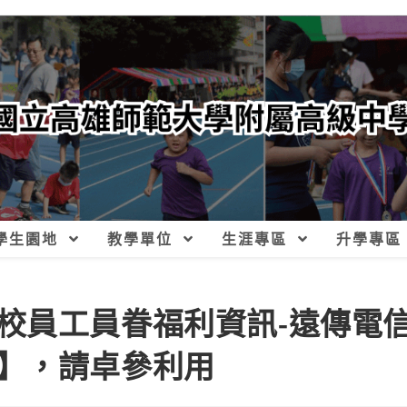
學生園地
教學單位
生涯專區
升學專區
校員工員眷福利資訊-遠傳電
】，請卓參利用