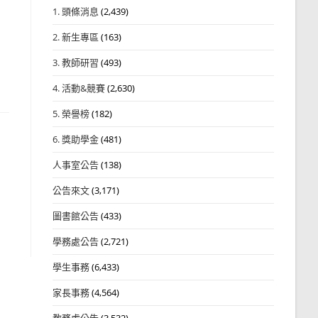
1. 頭條消息
(2,439)
2. 新生專區
(163)
3. 教師研習
(493)
4. 活動&競賽
(2,630)
5. 榮譽榜
(182)
6. 獎助學金
(481)
人事室公告
(138)
公告來文
(3,171)
圖書館公告
(433)
學務處公告
(2,721)
學生事務
(6,433)
家長事務
(4,564)
教務處公告
(3,532)