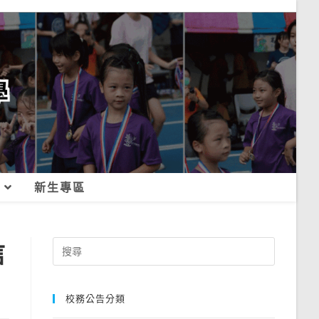
新生專區
信
Search
for:
校務公告分類