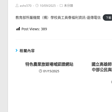
Post
Post
Post
ashs570
10/09/2025
未分類
author:
published:
category:
教育部所屬機關（構）學校員工員眷福利資訊-遠傳電信
下載
Post Views:
389
相關內容
特色農業旅遊場域認證網站
國立高雄師
中部公民與
01/15/2025