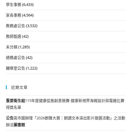
學生事務
(6,433)
家長事務
(4,564)
教務處公告
(3,532)
教師甄選
(42)
未分類
(1,285)
總務處公告
(42)
輔導室公告
(1,222)
近期文章
重要
衛生組
115年度健康促進創意競賽-健康新視界海報設計與電繪比賽
得獎名單
公告
高市圖辦理「2026朗聲大賞：朗讀文本演出影片徵選活動」之活動
辦法
圖書館