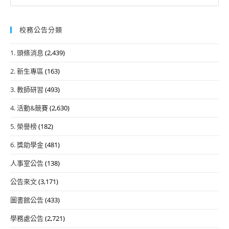
for:
校務公告分類
1. 頭條消息
(2,439)
2. 新生專區
(163)
3. 教師研習
(493)
4. 活動&競賽
(2,630)
5. 榮譽榜
(182)
6. 獎助學金
(481)
人事室公告
(138)
公告來文
(3,171)
圖書館公告
(433)
學務處公告
(2,721)