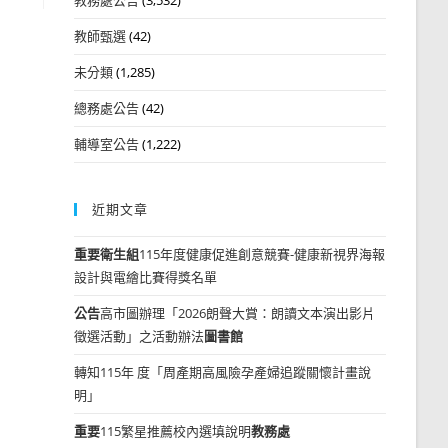
教師甄選
(42)
未分類
(1,285)
總務處公告
(42)
輔導室公告
(1,222)
近期文章
重要
衛生組
115年度健康促進創意競賽-健康新視界海報
設計與電繪比賽得獎名單
公告
高市圖辦理「2026朗聲大賞：朗讀文本演出影片
徵選活動」之活動辦法
圖書館
轉知115年 度「周產期高風險孕產婦追蹤關懷計畫說
明」
重要
115繁星推薦校內選填說明
教務處