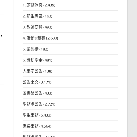
1. 頭條消息
(2,439)
2. 新生專區
(163)
3. 教師研習
(493)
，
4. 活動&競賽
(2,630)
5. 榮譽榜
(182)
6. 獎助學金
(481)
人事室公告
(138)
公告來文
(3,171)
圖書館公告
(433)
學務處公告
(2,721)
學生事務
(6,433)
家長事務
(4,564)
教務處公告
(3,532)