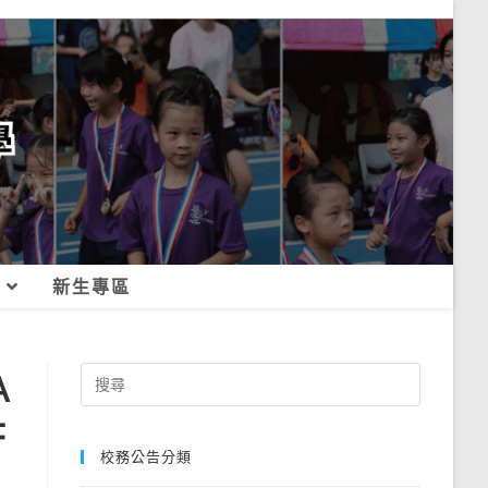
新生專區
A
Search
for:
符
校務公告分類