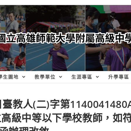
學生園地
教學單位
生涯專區
升學專區
教人(二)字第1140041480
立高級中等以下學校教師，如