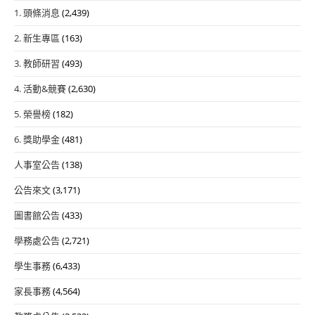
1. 頭條消息
(2,439)
2. 新生專區
(163)
3. 教師研習
(493)
4. 活動&競賽
(2,630)
5. 榮譽榜
(182)
6. 獎助學金
(481)
人事室公告
(138)
公告來文
(3,171)
圖書館公告
(433)
學務處公告
(2,721)
學生事務
(6,433)
家長事務
(4,564)