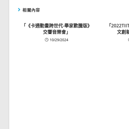
相關內容
「《卡通動畫跨世代-舉家歡騰版》
「2022T
交響音樂會」
文創
10/29/2024