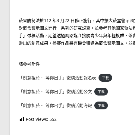
菸害防制法於112 年3 月22 日修正施行，其中擴大菸盒警
對菸盒警示圖文進行一系列的研究調查，並參考其他國家執法
手」徵稿活動，期望透過網路媒介接觸青少年與年輕族群，落
盪出的創意成果，參賽作品將有機會獲選為菸盒警示圖文，並
請參考附件
「創意拒菸‧-等你出手」徵稿活動報名表
下載
「創意拒菸‧-等你出手」徵稿活動公文
下載
「創意拒菸‧-等你出手」徵稿活動海報
下載
Post Views:
552