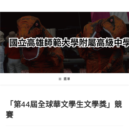
跳
轉
至
主
要
內
容
選單
「第44屆全球華文學生文學獎」競
賽