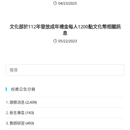
04/23/2025
文化部於112年發放成年禮金每人1200點文化幣相關訊
息
05/22/2023
Search
for:
校務公告分類
1. 頭條消息
(2,439)
2. 新生專區
(163)
3. 教師研習
(493)