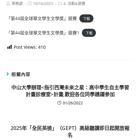
Post
Post
Post
學務處
10/16/2025
4. 活動&競賽
author:
published:
category:
「第44屆全球華文學生文學獎」競賽
下載
「第44屆全球華文學生文學獎」競賽1
下載
Post Views:
410
相關內容
中山大學辦理<指引西灣未來之星：高中學生自主學習
計畫診療室>計畫,歡迎各位同學踴躍參加
01/26/2022
2025年「全民英檢」（GEPT）高級聽讀即日起開放報
名