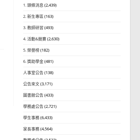
1. 頭條消息
(2,439)
2. 新生專區
(163)
3. 教師研習
(493)
4. 活動&競賽
(2,630)
5. 榮譽榜
(182)
6. 獎助學金
(481)
人事室公告
(138)
公告來文
(3,171)
圖書館公告
(433)
學務處公告
(2,721)
學生事務
(6,433)
家長事務
(4,564)
教務處公告
(3,532)