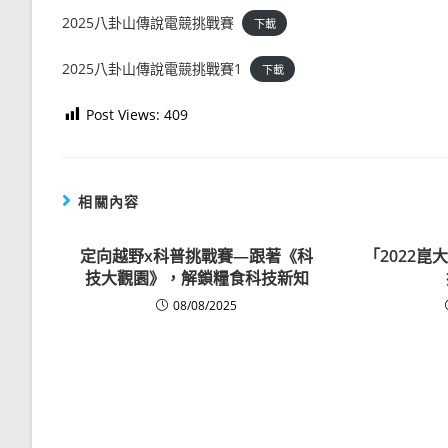
2025八卦山傳說電競挑戰賽
下載
2025八卦山傳說電競挑戰賽1
下載
Post Views:
409
相關內容
定向越野x科普挑戰賽—跟著《科
「2022
技大觀園》，解鎖糧食科技新知
08/08/2025