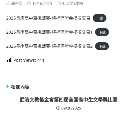
Post
Post
Post
學務處
10/16/2025
4. 活動&競賽
author:
published:
category:
2025長庚高中盃挑戰賽-槓桿保證金模擬交易
下載
2025長庚高中盃挑戰賽-槓桿保證金模擬交易1
下載
2025長庚高中盃挑戰賽-槓桿保證金模擬交易2
下載
Post Views:
411
相關內容
武陵文教基金會第四屆全國高中生文學獎比賽
09/20/2025