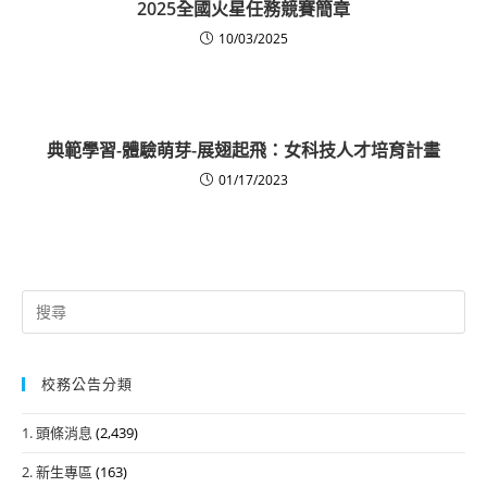
2025全國火星任務競賽簡章
10/03/2025
典範學習-體驗萌芽-展翅起飛：女科技人才培育計畫
01/17/2023
Search
for:
校務公告分類
1. 頭條消息
(2,439)
2. 新生專區
(163)