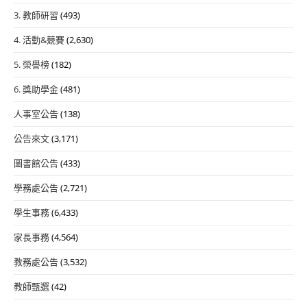
3. 教師研習
(493)
4. 活動&競賽
(2,630)
5. 榮譽榜
(182)
6. 獎助學金
(481)
人事室公告
(138)
公告來文
(3,171)
圖書館公告
(433)
學務處公告
(2,721)
學生事務
(6,433)
家長事務
(4,564)
教務處公告
(3,532)
教師甄選
(42)