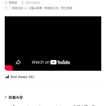
Post
Post
學務處
10/17/2025
author:
published:
Post
1. 頭條消息
/
4. 活動&競賽
/
學務處公告
/
學生事務
category:
Post Views:
651
相關內容