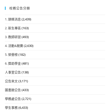
校務公告分類
1. 頭條消息
(2,439)
2. 新生專區
(163)
3. 教師研習
(493)
4. 活動&競賽
(2,630)
5. 榮譽榜
(182)
6. 獎助學金
(481)
人事室公告
(138)
公告來文
(3,171)
圖書館公告
(433)
學務處公告
(2,721)
學生事務
(6,433)