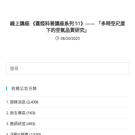
線上講座:《蓋婭科普講座系列 51》—— 「多時空尺度
下的空氣品質研究」
08/20/2025
Search
for:
校務公告分類
1. 頭條消息
(2,439)
2. 新生專區
(163)
3. 教師研習
(493)
4. 活動&競賽
(2,630)