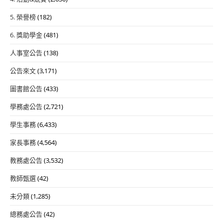
5. 榮譽榜
(182)
6. 獎助學金
(481)
人事室公告
(138)
公告來文
(3,171)
圖書館公告
(433)
學務處公告
(2,721)
學生事務
(6,433)
家長事務
(4,564)
教務處公告
(3,532)
教師甄選
(42)
未分類
(1,285)
總務處公告
(42)