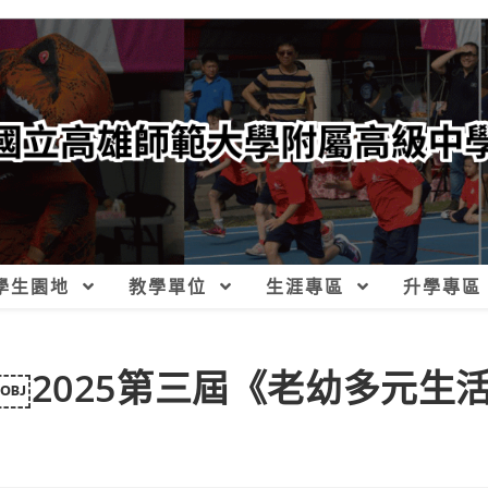
學生園地
教學單位
生涯專區
升學專區
￼2025第三屆《老幼多元生