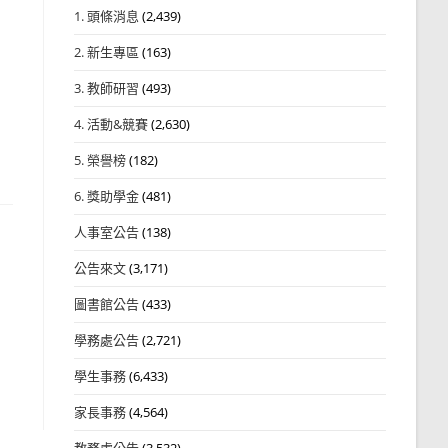
1. 頭條消息
(2,439)
2. 新生專區
(163)
3. 教師研習
(493)
4. 活動&競賽
(2,630)
5. 榮譽榜
(182)
6. 獎助學金
(481)
人事室公告
(138)
公告來文
(3,171)
圖書館公告
(433)
學務處公告
(2,721)
學生事務
(6,433)
家長事務
(4,564)
教務處公告
(3,532)