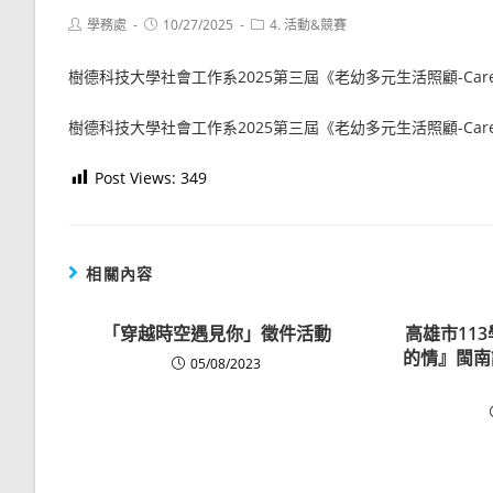
Post
Post
Post
學務處
10/27/2025
4. 活動&競賽
author:
published:
category:
樹德科技大學社會工作系2025第三屆《老幼多元生活照顧-Car
樹德科技大學社會工作系2025第三屆《老幼多元生活照顧-Car
Post Views:
349
相關內容
「穿越時空遇見你」徵件活動
高雄市11
的情』閩南
05/08/2023