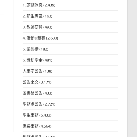
1. 頭條消息
(2,439)
2. 新生專區
(163)
3. 教師研習
(493)
4. 活動&競賽
(2,630)
5. 榮譽榜
(182)
6. 獎助學金
(481)
人事室公告
(138)
公告來文
(3,171)
圖書館公告
(433)
學務處公告
(2,721)
學生事務
(6,433)
家長事務
(4,564)
教務處公告
(3,532)