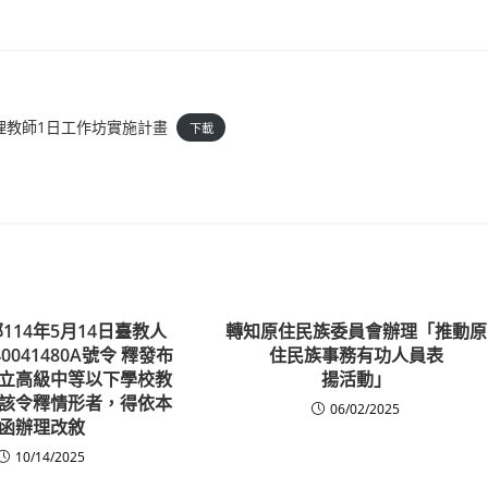
理教師1日工作坊實施計畫
下載
114年5月14日臺教人
轉知原住民族委員會辦理「推動原
40041480A號令 釋發布
住民族事務有功人員表
立高級中等以下學校教
揚活動」
該令釋情形者，得依本
06/02/2025
函辦理改敘
10/14/2025