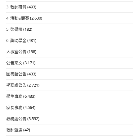
3. 教師研習
(493)
4. 活動&競賽
(2,630)
5. 榮譽榜
(182)
6. 獎助學金
(481)
人事室公告
(138)
公告來文
(3,171)
圖書館公告
(433)
學務處公告
(2,721)
學生事務
(6,433)
家長事務
(4,564)
教務處公告
(3,532)
教師甄選
(42)