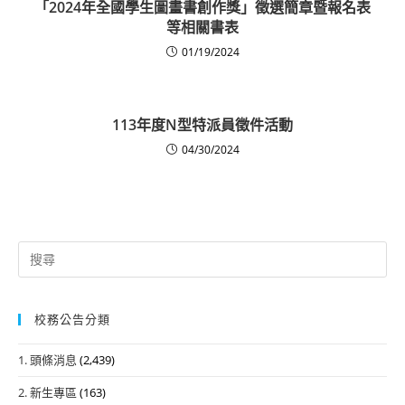
「2024年全國學生圖畫書創作獎」徵選簡章暨報名表
等相關書表
01/19/2024
113年度N型特派員徵件活動
04/30/2024
Search
for:
校務公告分類
1. 頭條消息
(2,439)
2. 新生專區
(163)