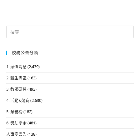
Search
for:
校務公告分類
1. 頭條消息
(2,439)
2. 新生專區
(163)
3. 教師研習
(493)
4. 活動&競賽
(2,630)
5. 榮譽榜
(182)
6. 獎助學金
(481)
人事室公告
(138)