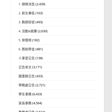
1. 頭條消息
(2,439)
2. 新生專區
(163)
3. 教師研習
(493)
4. 活動&競賽
(2,630)
5. 榮譽榜
(182)
6. 獎助學金
(481)
人事室公告
(138)
公告來文
(3,171)
圖書館公告
(433)
學務處公告
(2,721)
學生事務
(6,433)
家長事務
(4,564)
教務處公告
(3,532)