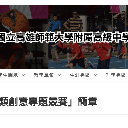
學生園地
教學單位
生涯專區
升學專區
類創意專題競賽」簡章