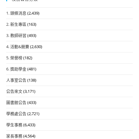
1. 頭條消息
(2,439)
2. 新生專區
(163)
3. 教師研習
(493)
4. 活動&競賽
(2,630)
5. 榮譽榜
(182)
6. 獎助學金
(481)
人事室公告
(138)
公告來文
(3,171)
圖書館公告
(433)
學務處公告
(2,721)
學生事務
(6,433)
家長事務
(4,564)