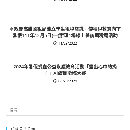
財政部高雄國稅局建立學生租稅常識，使租稅教育向下
紮根111年12月5日(一)辦理1場線上參訪國稅局活動
11/23/2022
2024年暑假捐血公益永續教育活動「畫出心中的捐
血」AI繪圖徵稿大賽
06/20/2024
Search
for:
校務公告分類