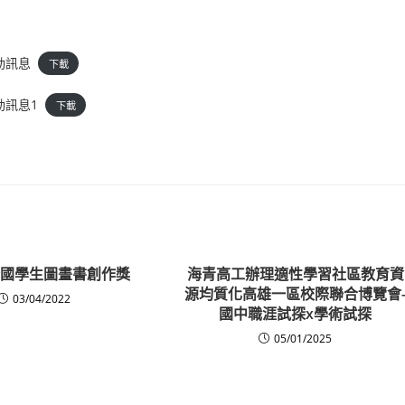
動訊息
下載
動訊息1
下載
年全國學生圖畫書創作獎
海青高工辦理適性學習社區教育資
源均質化高雄一區校際聯合博覽會
03/04/2022
國中職涯試探x學術試探
05/01/2025