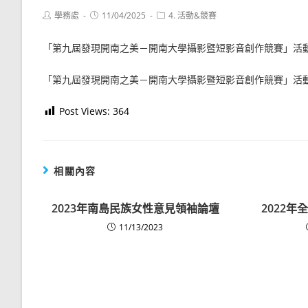
Post
Post
Post
學務處
11/04/2025
4. 活動&競賽
author:
published:
category:
「第九屆發現開南之美－開南大學攝影暨短影音創作競賽」活
「第九屆發現開南之美－開南大學攝影暨短影音創作競賽」活
Post Views:
364
相關內容
2023年南島民族女性意見領袖論壇
2022
11/13/2023