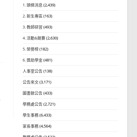
1. 頭條消息
(2,439)
2. 新生專區
(163)
3. 教師研習
(493)
4. 活動&競賽
(2,630)
5. 榮譽榜
(182)
6. 獎助學金
(481)
人事室公告
(138)
公告來文
(3,171)
圖書館公告
(433)
-
學務處公告
(2,721)
學生事務
(6,433)
家長事務
(4,564)
教務處公告
(3,532)