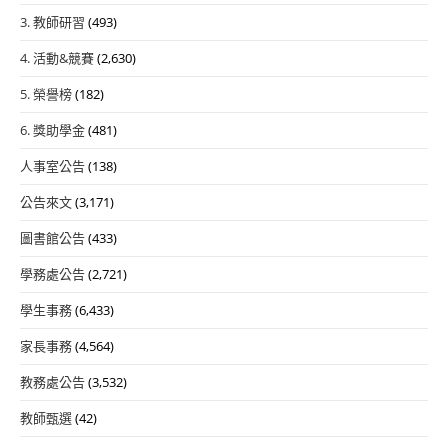
3. 教師研習
(493)
4. 活動&競賽
(2,630)
5. 榮譽榜
(182)
6. 獎助學金
(481)
人事室公告
(138)
公告來文
(3,171)
圖書館公告
(433)
學務處公告
(2,721)
學生事務
(6,433)
家長事務
(4,564)
教務處公告
(3,532)
教師甄選
(42)