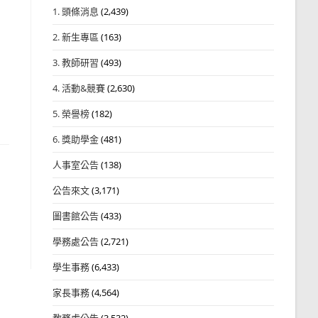
1. 頭條消息
(2,439)
2. 新生專區
(163)
3. 教師研習
(493)
4. 活動&競賽
(2,630)
5. 榮譽榜
(182)
6. 獎助學金
(481)
人事室公告
(138)
公告來文
(3,171)
圖書館公告
(433)
學務處公告
(2,721)
學生事務
(6,433)
家長事務
(4,564)
教務處公告
(3,532)