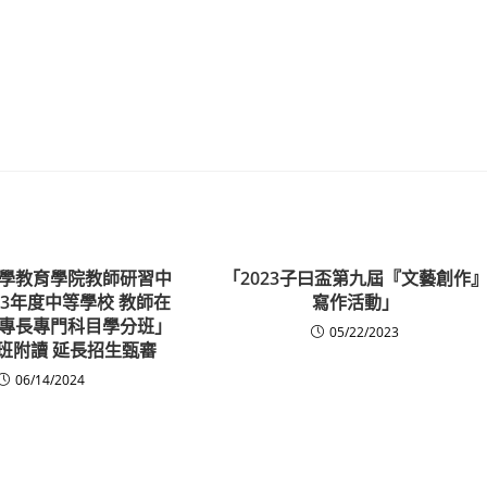
學教育學院教師研習中
「2023子曰盃第九屆『文藝創作
13年度中等學校 教師在
寫作活動」
專長專門科目學分班」
05/22/2023
班附讀 延長招生甄審
06/14/2024