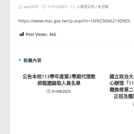
Post
Post
Post
ashs570
11/11/2025
人事室公告
/
未分類
author:
published:
category:
https://www.mac.gov.tw/cp.aspx?n=16F6C9D66219D903
Post Views:
366
相關內容
公告本校113學年度第2學期代理教
國立政治大
師甄選錄取人員名單
心辦理「1
職進修第二
01/08/2025
正班及隨