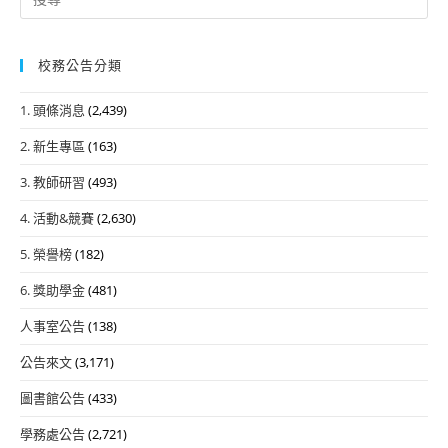
for:
校務公告分類
1. 頭條消息
(2,439)
2. 新生專區
(163)
3. 教師研習
(493)
4. 活動&競賽
(2,630)
5. 榮譽榜
(182)
6. 獎助學金
(481)
人事室公告
(138)
公告來文
(3,171)
圖書館公告
(433)
學務處公告
(2,721)