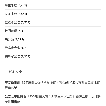
學生事務
(6,433)
家長事務
(4,564)
教務處公告
(3,532)
教師甄選
(42)
未分類
(1,285)
總務處公告
(42)
輔導室公告
(1,222)
近期文章
重要
衛生組
115年度健康促進創意競賽-健康新視界海報設計與電繪比賽
得獎名單
公告
高市圖辦理「2026朗聲大賞：朗讀文本演出影片徵選活動」之活動
辦法
圖書館