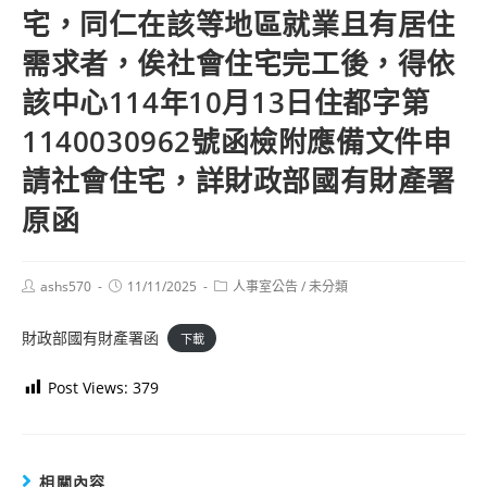
宅，同仁在該等地區就業且有居住
需求者，俟社會住宅完工後，得依
該中心114年10月13日住都字第
1140030962號函檢附應備文件申
請社會住宅，詳財政部國有財產署
原函
Post
Post
Post
ashs570
11/11/2025
人事室公告
/
未分類
author:
published:
category:
財政部國有財產署函
下載
Post Views:
379
相關內容