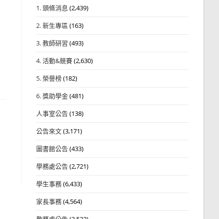
1. 頭條消息
(2,439)
2. 新生專區
(163)
3. 教師研習
(493)
4. 活動&競賽
(2,630)
5. 榮譽榜
(182)
6. 獎助學金
(481)
人事室公告
(138)
公告來文
(3,171)
圖書館公告
(433)
學務處公告
(2,721)
學生事務
(6,433)
家長事務
(4,564)
教務處公告
(3,532)