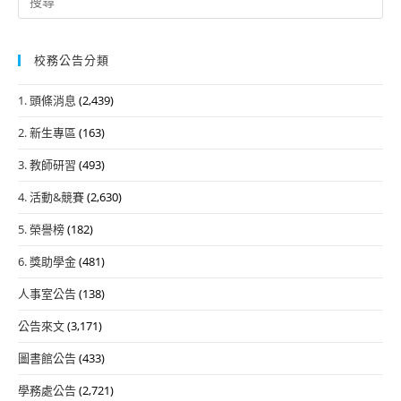
for:
校務公告分類
1. 頭條消息
(2,439)
2. 新生專區
(163)
3. 教師研習
(493)
4. 活動&競賽
(2,630)
5. 榮譽榜
(182)
6. 獎助學金
(481)
人事室公告
(138)
公告來文
(3,171)
圖書館公告
(433)
學務處公告
(2,721)