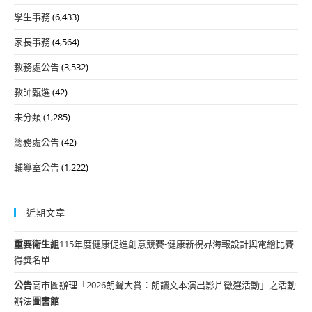
學生事務
(6,433)
家長事務
(4,564)
教務處公告
(3,532)
教師甄選
(42)
未分類
(1,285)
總務處公告
(42)
輔導室公告
(1,222)
近期文章
重要
衛生組
115年度健康促進創意競賽-健康新視界海報設計與電繪比賽
得獎名單
公告
高市圖辦理「2026朗聲大賞：朗讀文本演出影片徵選活動」之活動
辦法
圖書館