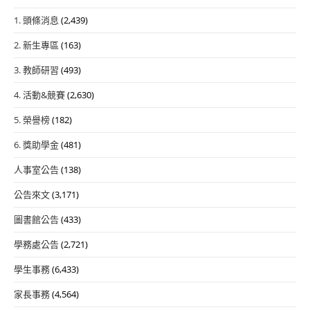
1. 頭條消息
(2,439)
2. 新生專區
(163)
3. 教師研習
(493)
4. 活動&競賽
(2,630)
5. 榮譽榜
(182)
6. 獎助學金
(481)
人事室公告
(138)
公告來文
(3,171)
圖書館公告
(433)
學務處公告
(2,721)
學生事務
(6,433)
家長事務
(4,564)