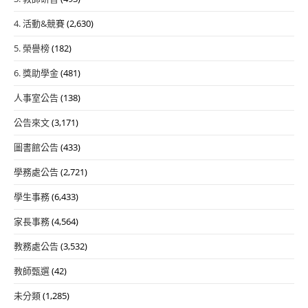
4. 活動&競賽
(2,630)
5. 榮譽榜
(182)
6. 獎助學金
(481)
人事室公告
(138)
公告來文
(3,171)
圖書館公告
(433)
學務處公告
(2,721)
學生事務
(6,433)
家長事務
(4,564)
教務處公告
(3,532)
教師甄選
(42)
未分類
(1,285)