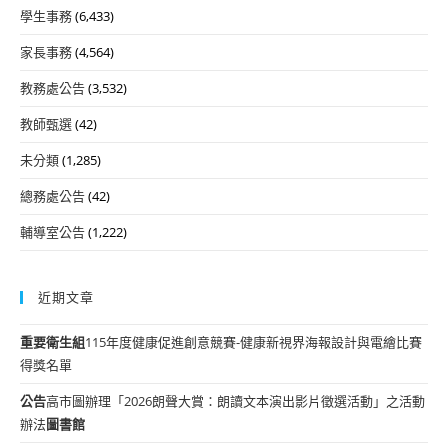
學生事務
(6,433)
家長事務
(4,564)
教務處公告
(3,532)
教師甄選
(42)
未分類
(1,285)
總務處公告
(42)
輔導室公告
(1,222)
近期文章
重要
衛生組
115年度健康促進創意競賽-健康新視界海報設計與電繪比賽
得獎名單
公告
高市圖辦理「2026朗聲大賞：朗讀文本演出影片徵選活動」之活動
辦法
圖書館