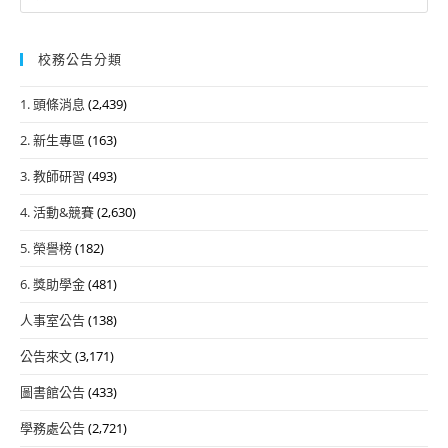
for:
校務公告分類
1. 頭條消息
(2,439)
2. 新生專區
(163)
3. 教師研習
(493)
4. 活動&競賽
(2,630)
5. 榮譽榜
(182)
6. 獎助學金
(481)
人事室公告
(138)
公告來文
(3,171)
圖書館公告
(433)
學務處公告
(2,721)