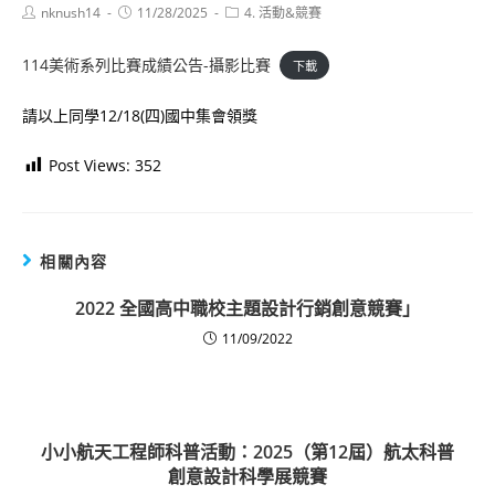
Post
Post
Post
nknush14
11/28/2025
4. 活動&競賽
author:
published:
category:
114美術系列比賽成績公告-攝影比賽
下載
請以上同學12/18(四)國中集會領獎
Post Views:
352
相關內容
2022 全國高中職校主題設計行銷創意競賽」
11/09/2022
小小航天工程師科普活動：2025（第12屆）航太科普
創意設計科學展競賽