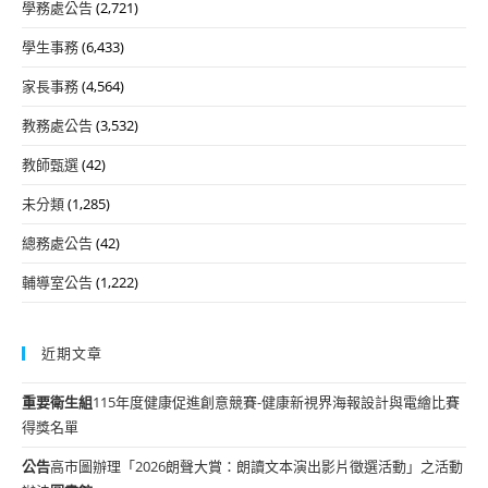
學務處公告
(2,721)
學生事務
(6,433)
家長事務
(4,564)
教務處公告
(3,532)
教師甄選
(42)
未分類
(1,285)
總務處公告
(42)
輔導室公告
(1,222)
近期文章
重要
衛生組
115年度健康促進創意競賽-健康新視界海報設計與電繪比賽
得獎名單
公告
高市圖辦理「2026朗聲大賞：朗讀文本演出影片徵選活動」之活動