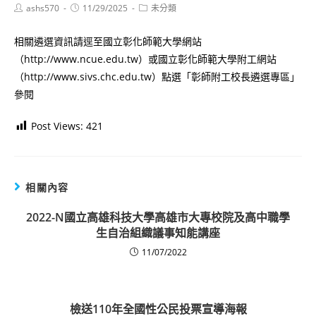
Post
Post
Post
ashs570
11/29/2025
未分類
author:
published:
category:
相關遴選資訊請逕至國立彰化師範大學網站
（http://www.ncue.edu.tw）或國立彰化師範大學附工網站
（http://www.sivs.chc.edu.tw）點選「彰師附工校長遴選專區」
參閱
Post Views:
421
相關內容
2022-N國立高雄科技大學高雄市大專校院及高中職學
生自治組織議事知能講座
11/07/2022
檢送110年全國性公民投票宣導海報