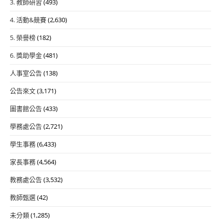
3. 教師研習
(493)
4. 活動&競賽
(2,630)
5. 榮譽榜
(182)
6. 獎助學金
(481)
人事室公告
(138)
公告來文
(3,171)
圖書館公告
(433)
學務處公告
(2,721)
學生事務
(6,433)
家長事務
(4,564)
教務處公告
(3,532)
教師甄選
(42)
未分類
(1,285)