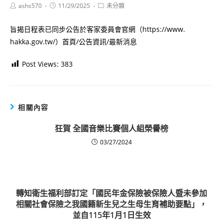
Post
Post
Post
ashs570
11/29/2025
未分類
author:
published:
category:
旨揭日程表已同步公告於客家委員會官網（https://www.
hakka.gov.tw/）首頁/公告資訊/最新消息
Post Views:
383
相關內容
狂賀 全國音樂比賽個人組榮譽榜
03/27/2024
轉知衛生福利部訂定「國民年金保險被保險人暨未參加
相關社會保險之我國籍新生兒之生母生育補助要點」，
並自115年1月1日生效