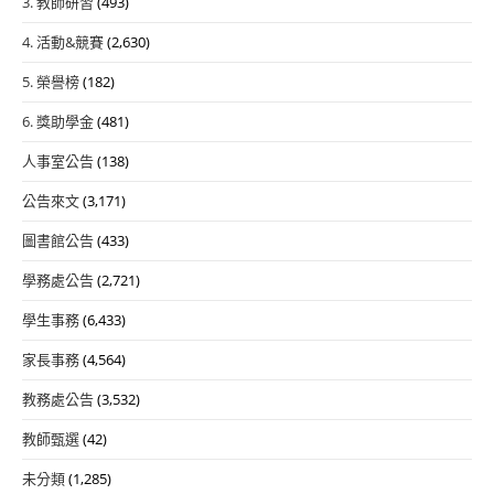
3. 教師研習
(493)
4. 活動&競賽
(2,630)
5. 榮譽榜
(182)
6. 獎助學金
(481)
人事室公告
(138)
公告來文
(3,171)
圖書館公告
(433)
學務處公告
(2,721)
學生事務
(6,433)
家長事務
(4,564)
教務處公告
(3,532)
教師甄選
(42)
未分類
(1,285)