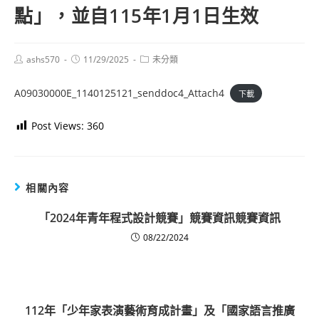
點」，並自115年1月1日生效
Post
Post
Post
ashs570
11/29/2025
未分類
author:
published:
category:
A09030000E_1140125121_senddoc4_Attach4
下載
Post Views:
360
相關內容
「2024年青年程式設計競賽」競賽資訊競賽資訊
08/22/2024
112年「少年家表演藝術育成計畫」及「國家語言推廣