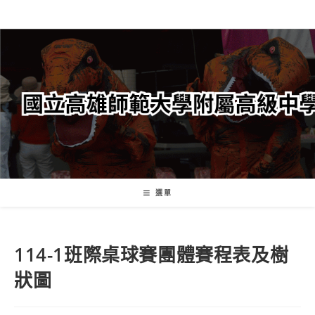
跳
轉
至
主
要
內
容
選單
114-1班際桌球賽團體賽程表及樹
狀圖