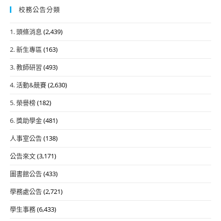
校務公告分類
1. 頭條消息
(2,439)
2. 新生專區
(163)
3. 教師研習
(493)
4. 活動&競賽
(2,630)
5. 榮譽榜
(182)
6. 獎助學金
(481)
人事室公告
(138)
公告來文
(3,171)
圖書館公告
(433)
學務處公告
(2,721)
學生事務
(6,433)