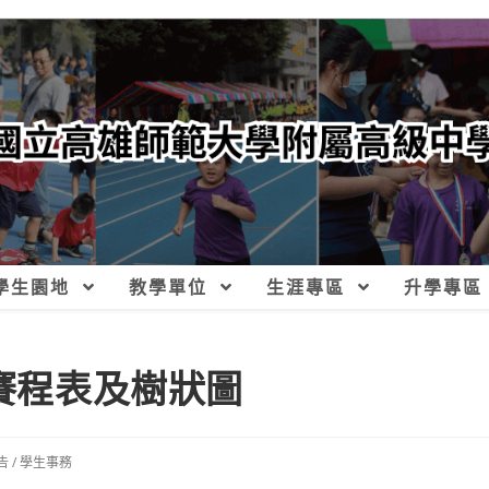
學生園地
教學單位
生涯專區
升學專區
賽賽程表及樹狀圖
告
/
學生事務