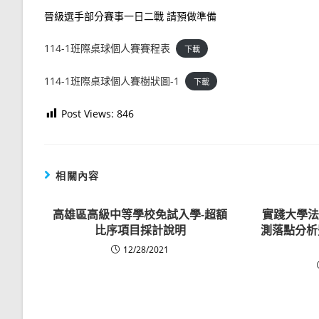
晉級選手部分賽事一日二戰 請預做準備
114-1班際桌球個人賽賽程表
下載
114-1班際桌球個人賽樹狀圖-1
下載
Post Views:
846
相關內容
高雄區高級中等學校免試入學-超額
實踐大學法
比序項目採計說明
測落點分析
12/28/2021