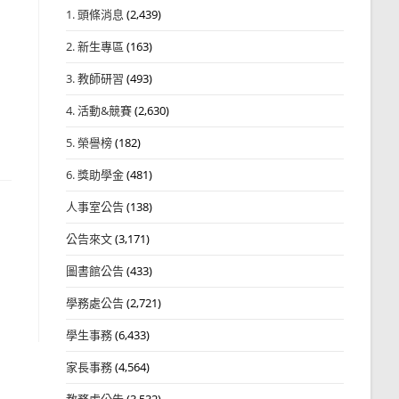
1. 頭條消息
(2,439)
2. 新生專區
(163)
3. 教師研習
(493)
4. 活動&競賽
(2,630)
5. 榮譽榜
(182)
6. 獎助學金
(481)
人事室公告
(138)
公告來文
(3,171)
圖書館公告
(433)
學務處公告
(2,721)
學生事務
(6,433)
家長事務
(4,564)
教務處公告
(3,532)