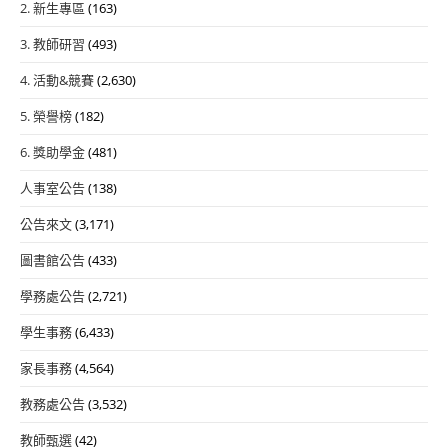
2. 新生專區
(163)
3. 教師研習
(493)
4. 活動&競賽
(2,630)
5. 榮譽榜
(182)
6. 獎助學金
(481)
人事室公告
(138)
公告來文
(3,171)
圖書館公告
(433)
學務處公告
(2,721)
學生事務
(6,433)
家長事務
(4,564)
教務處公告
(3,532)
教師甄選
(42)