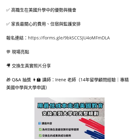
✅ 高職生在美國升學中的優勢與機會
✅ 家長最關心的費用、住宿與監護安排
報名連結：
https://forms.gle/9bkSCCSJU4oMFmDLA
💬 現場亮點
🎥 交換生真實照片分享
🎁 Q&A 抽獎 👩‍🏫 講師：Irene 老師（14年留學顧問經驗｜專精
美國中學與大學申請）