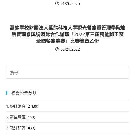
06/26/2025
萬能學校財團法人萬能科技大學觀光餐旅暨管理學院旅
館管理系與調酒隊合作辦理「2022第三屆萬能獅王盃
全國餐旅競賽」比賽簡章乙份
02/21/2022
Search
for:
校務公告分類
1. 頭條消息
(2,439)
2. 新生專區
(163)
3. 教師研習
(493)