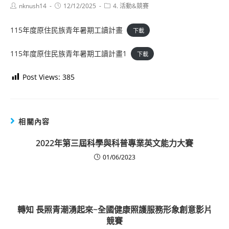
Post
Post
Post
nknush14
12/12/2025
4. 活動&競賽
author:
published:
category:
115年度原住民族青年暑期工讀計畫
下載
115年度原住民族青年暑期工讀計畫1
下載
Post Views:
385
相關內容
2022年第三屆科學與科普專業英文能力大賽
01/06/2023
轉知 長照青潮湧起來~全國健康照護服務形象創意影片
競賽