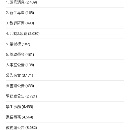
注
1. 頭條消息
(2,439)
意
2. 新生專區
(163)
事
項
3. 教師研習
(493)
4. 活動&競賽
(2,630)
5. 榮譽榜
(182)
6. 獎助學金
(481)
人事室公告
(138)
公告來文
(3,171)
圖書館公告
(433)
學務處公告
(2,721)
學生事務
(6,433)
家長事務
(4,564)
教務處公告
(3,532)