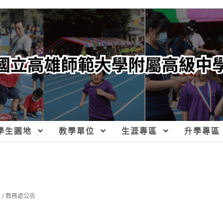
學生園地
教學單位
生涯專區
升學專區
務
/
教務處公告