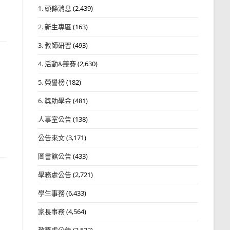
1. 頭條消息
(2,439)
2. 新生專區
(163)
3. 教師研習
(493)
4. 活動&競賽
(2,630)
5. 榮譽榜
(182)
6. 獎助學金
(481)
人事室公告
(138)
公告來文
(3,171)
圖書館公告
(433)
學務處公告
(2,721)
學生事務
(6,433)
家長事務
(4,564)
教務處公告
(3,532)