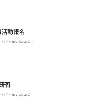
壇活動報名
來文
/
學生事務
/
教務處公告
」研習
來文
/
學生事務
/
教務處公告