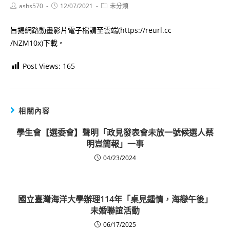
Post
Post
Post
ashs570
12/07/2021
未分類
author:
published:
category:
旨揭網路動畫影片電子檔請至雲端(https://reurl.cc
/NZM10x)下載。
Post Views:
165
相關內容
學生會【選委會】聲明「政見發表會未放一號候選人蔡
明豈簡報」一事
04/23/2024
國立臺灣海洋大學辦理114年「桌見鍾情，海戀午後」
未婚聯誼活動
06/17/2025