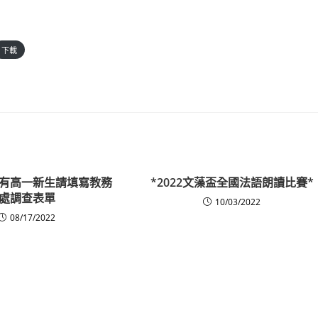
下載
有高一新生請填寫教務
*2022文藻盃全國法語朗讀比賽*
處調查表單
10/03/2022
08/17/2022