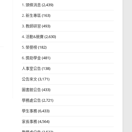
1. 頭條消息
(2,439)
2. 新生專區
(163)
3. 教師研習
(493)
4. 活動&競賽
(2,630)
5. 榮譽榜
(182)
6. 獎助學金
(481)
人事室公告
(138)
公告來文
(3,171)
圖書館公告
(433)
學務處公告
(2,721)
學生事務
(6,433)
家長事務
(4,564)
教務處公告
(3,532)