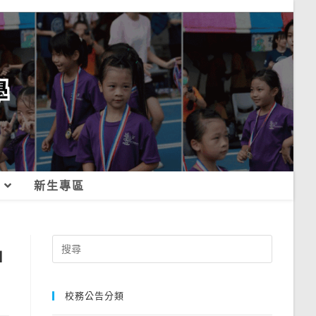
新生專區
名
Search
for:
校務公告分類