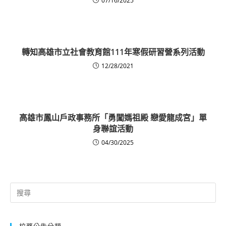
07/16/2025
轉知高雄市立社會教育館111年寒假研習營系列活動
12/28/2021
高雄市鳳山戶政事務所「勇闖媽祖殿 戀愛龍成宮」單
身聯誼活動
04/30/2025
Search
for:
校務公告分類