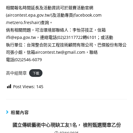
相關報名時間延長及活動資訊可於競賽活動官網
(aircontest.epa.gov.tw/)及活動專頁(facebook.com
/netzero.freshair)查詢。
倘有相關問題，可洽環境部聯絡人：李怡芬技正，信箱
ifli@epa.gov.tw，連絡電話(02)23117722轉6101；或活動
執行單位：台灣整合防災工程技術顧問有限公司、巴傑股份有限公
司張小姐，信箱aircontest.tw@gmail.com，聯絡
電話(02)2546-6079
高中組簡章
下載
Post Views:
145
相關內容
國立傳統藝術中心現缺工友1名， 檢附甄選簡章乙份