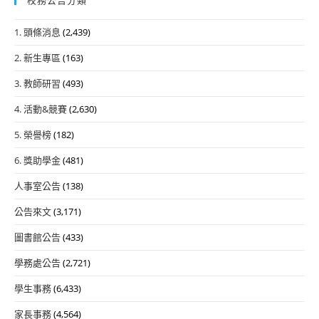
1. 頭條消息
(2,439)
2. 新生專區
(163)
3. 教師研習
(493)
4. 活動&競賽
(2,630)
5. 榮譽榜
(182)
6. 獎助學金
(481)
人事室公告
(138)
公告來文
(3,171)
圖書館公告
(433)
學務處公告
(2,721)
學生事務
(6,433)
家長事務
(4,564)